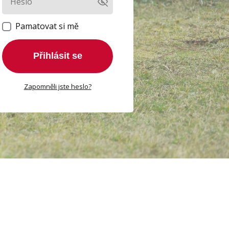
Pamatovat si mě
Přihlásit se
Zapomněli jste heslo?