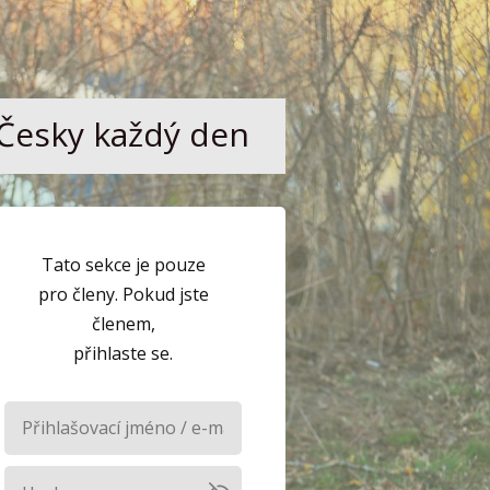
Česky každý den
Tato sekce je pouze
pro členy. Pokud jste
členem,
přihlaste se.