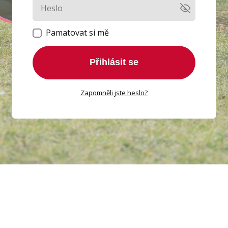
Pamatovat si mě
Přihlásit se
Zapomněli jste heslo?