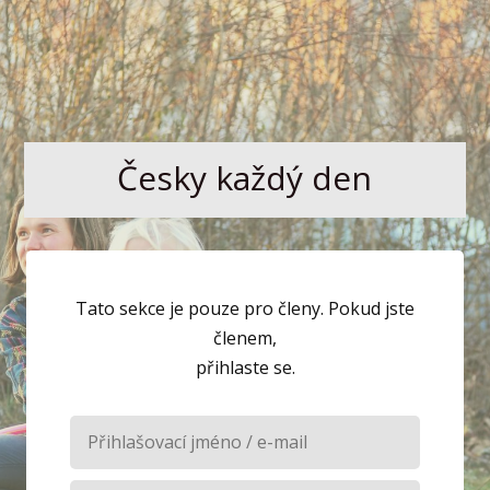
Česky každý den
Tato sekce je pouze pro členy. Pokud jste
členem,
přihlaste se.