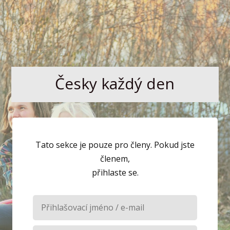
Česky každý den
Tato sekce je pouze pro členy. Pokud jste
členem,
přihlaste se.