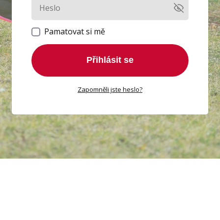
Pamatovat si mě
Přihlásit se
Zapomněli jste heslo?