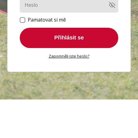
Pamatovat si mě
Přihlásit se
Zapomněli jste heslo?