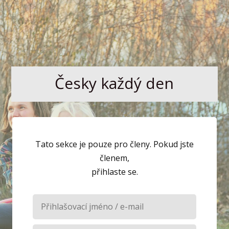
Česky každý den
Tato sekce je pouze pro členy. Pokud jste
členem,
přihlaste se.