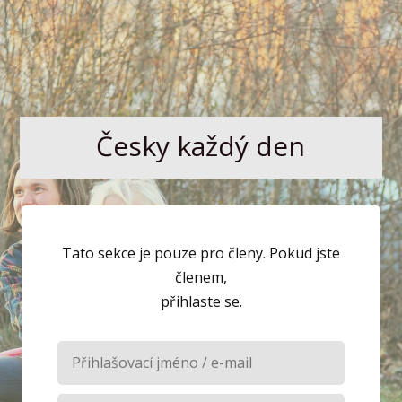
Česky každý den
Tato sekce je pouze pro členy. Pokud jste
členem,
přihlaste se.