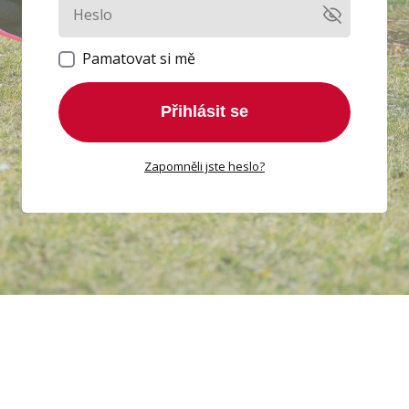
Pamatovat si mě
Přihlásit se
Zapomněli jste heslo?