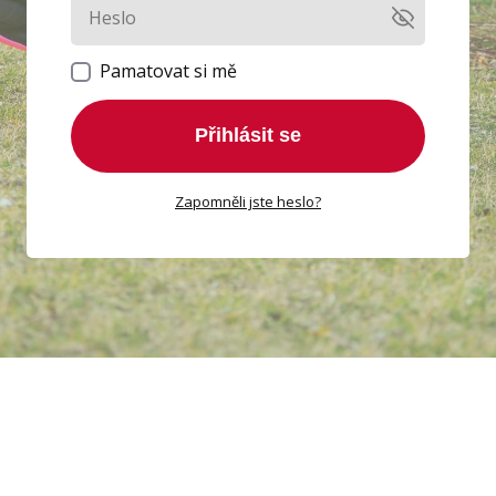
Pamatovat si mě
Přihlásit se
Zapomněli jste heslo?