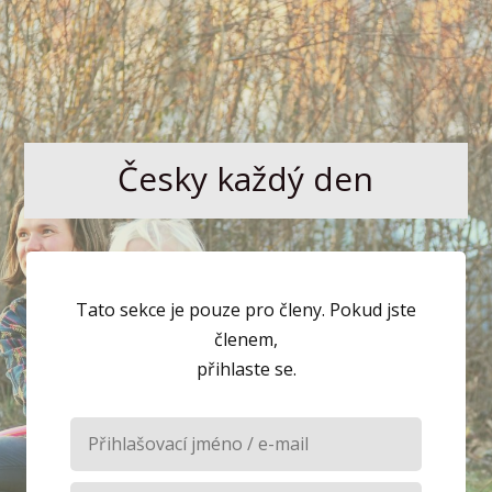
Česky každý den
Tato sekce je pouze pro členy. Pokud jste
členem,
přihlaste se.