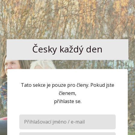
Česky každý den
Tato sekce je pouze pro členy. Pokud jste
členem,
přihlaste se.