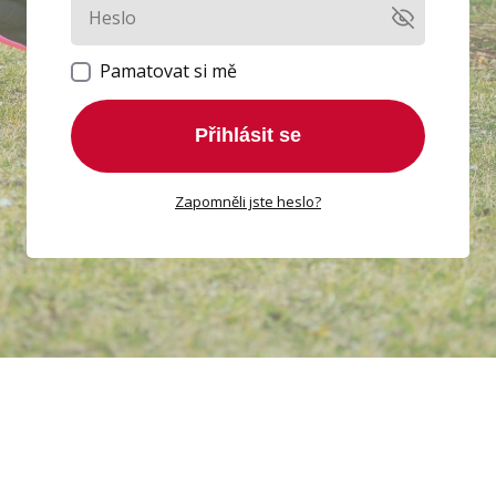
Pamatovat si mě
Přihlásit se
Zapomněli jste heslo?