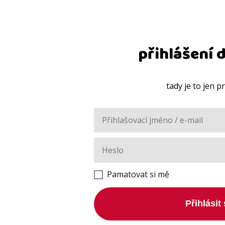
přihlášení 
tady je to jen p
Pamatovat si mě
Přihlásit