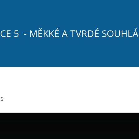
CE 5 - MĚKKÉ A TVRDÉ SOUHLÁ
 5