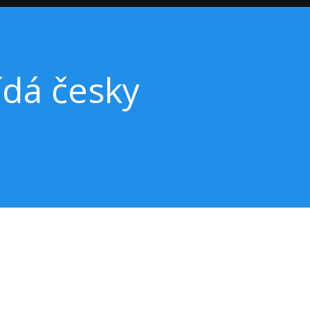
ídá česky