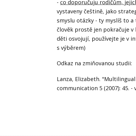
-
co doporučuju rodičům, jejic
vystaveny češtině, jako strat
smyslu otázky - ty myslíš to a 
člověk prostě jen pokračuje v 
děti osvojují, používejte je v 
s výběrem)
Odkaz na zmiňovanou studii:
Lanza, Elizabeth. "Multilingua
communication 5 (2007): 45. -