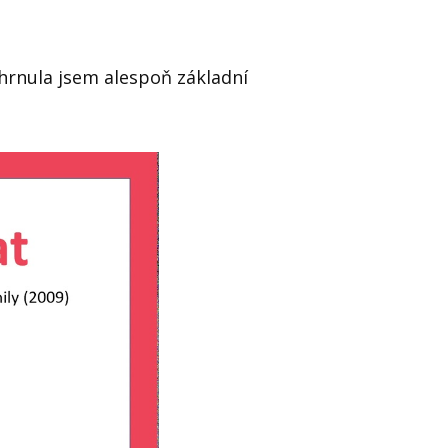
 shrnula jsem alespoň základní