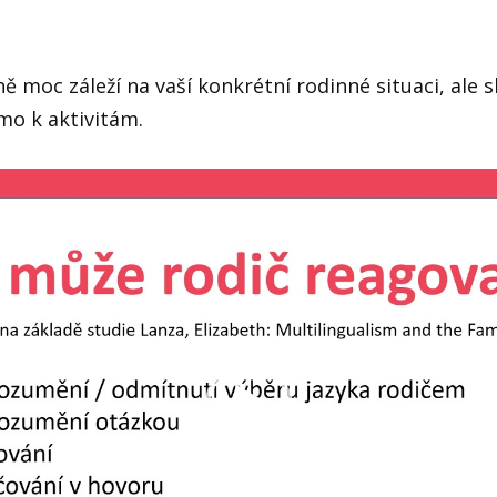
ně moc záleží na vaší konkrétní rodinné situaci, ale
ímo k aktivitám.