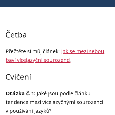
Četba
Přečtěte si můj článek:
Jak se mezi sebou
baví vícejazyční sourozenci
.
Cvičení
Otázka č. 1:
Jaké jsou podle článku
tendence mezi vícejazyčnými sourozenci
v používání jazyků?