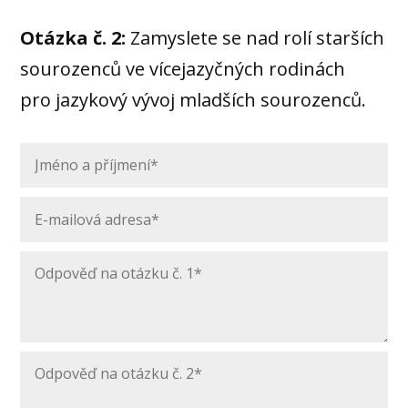
Otázka č. 2:
Zamyslete se nad rolí starších
sourozenců ve vícejazyčných rodinách
pro jazykový vývoj mladších sourozenců.