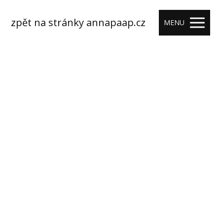
zpět na stránky annapaap.cz
MENU