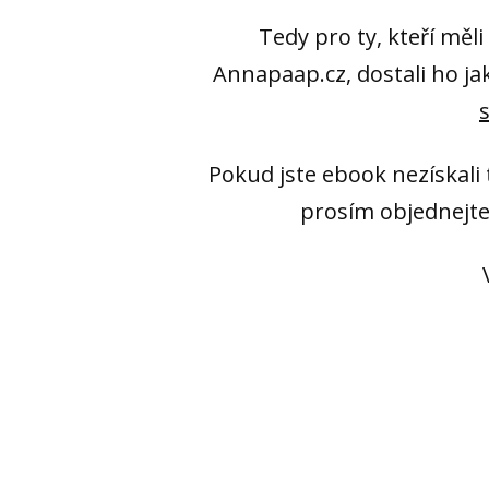
Tedy pro ty, kteří mě
Annapaap.cz, dostali ho ja
Pokud jste ebook nezískali
prosím objednejte