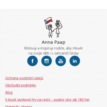
Anna Paap
Motivuji a inspiruji rodiče, aby mluvili
na svoje děti i v zahraničí česky
Ochrana osobních údajů
Obchodní podmínky
Blog
E-book Jazykové hry na cesty - soubor více jak 180 her
Materiály zdarma