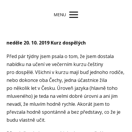
MENU
neděle 20. 10. 2019 Kurz dospělých
Před pár týdny jsem psala o tom, že jsem dostala
nabídku na učení ve večerním kurzu češtiny
pro dospělé. Všichni v kurzu mají buď jednoho rodiče,
nebo dokonce oba Čechy, jedna účastnice žila
po několik let v Česku. Úroveň jazyka (hlavně toho
mluveného) je teda na velmi dobré úrovni a ani jim
nevadí, že mluvím hodně rychle. Akorát jsem to
převzala hodně spontánně a bez představy, co že je
budu vlastně učit.