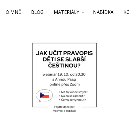
O MNĚ
BLOG
MATERIÁLY
NABÍDKA
K