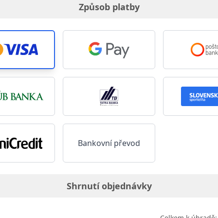
Způsob platby
Bankovní převod
Shrnutí objednávky
Celkem k úhradě: