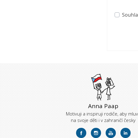
Souhla
Anna Paap
Motivuji a inspiruji rodiče, aby mluvi
na svoje děti i v zahraničí česky