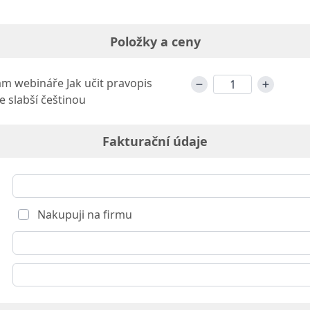
Položky a ceny
m webináře Jak učit pravopis
se slabší češtinou
Fakturační údaje
Nakupuji na firmu