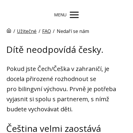
MENU
/
Užitečné
/
FAQ
/
Nedaří se nám
Dítě neodpovídá česky.
Pokud jste Čech/Češka v zahraničí, je
docela přirozené rozhodnout se
pro bilingvní výchovu. Prvně je potřeba
vyjasnit si spolu s partnerem, s nímž
budete vychovávat děti.
Čeština velmi zaostává