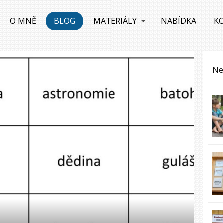
O MNĚ
BLOG
MATERIÁLY
NABÍDKA
K
Ne