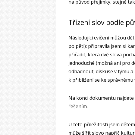
na původ přejímky, stejně tak 
Třízení slov podle p
Následující cvičení můžou děti
po pěti): připravila jsem si ka
přiřadit, která dvě slova poch
jednoduché (možná ani pro dos
odhadnout, diskuse v týmu a 
k přiblížení se ke správnému 
Na konci dokumentu najdete k
řešením.
U této příležitosti jsem dětem 
může šířit slovo napříč kultur