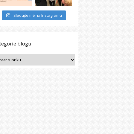
Sledujte mě na Instagramu
tegorie blogu