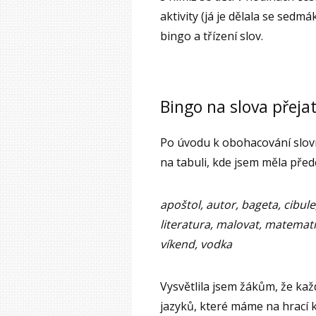
aktivity (já je dělala se sedmák
bingo a třízení slov.
Bingo na slova přeja
Po úvodu k obohacování slov
na tabuli, kde jsem měla pře
apoštol, autor, bageta, cibule,
literatura, malovat, matemati
víkend, vodka
Vysvětlila jsem žákům, že kaž
jazyků, které máme na hrací k