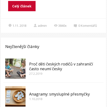
Celý článek
1.11. 2018
admin
3840x
0
Komentářů
Nejčtenější články
Proč děti českých rodičů v zahraničí
často neumí česky
27.2.2019
Anagramy: smysluplné přesmyčky
1.10.2018