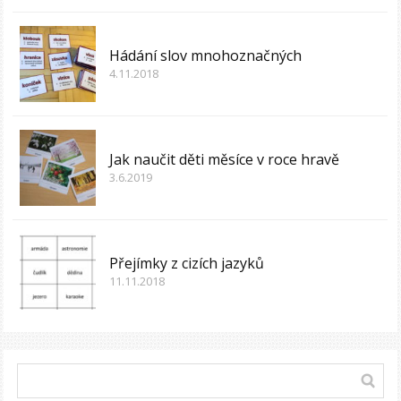
Hádání slov mnohoznačných
4.11.2018
Jak naučit děti měsíce v roce hravě
3.6.2019
Přejímky z cizích jazyků
11.11.2018