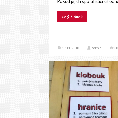
Pokud jejich spoluhráči uhodno
Celý článek
17.11. 2018
admin
88