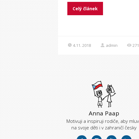
Celý článek
4.11. 2018
admin
271
Anna Paap
Motivuji a inspiruji rodiče, aby mluvi
na svoje děti i v zahraničí česky