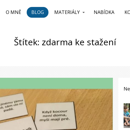
O MNĚ
BLOG
MATERIÁLY
NABÍDKA
K
Štítek: zdarma ke stažení
Ne