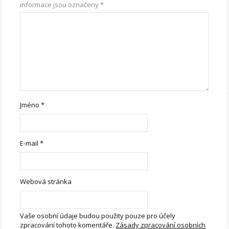
informace jsou označeny
*
Jméno
*
E-mail
*
Webová stránka
Vaše osobní údaje budou použity pouze pro účely
zpracování tohoto komentáře.
Zásady zpracování osobních