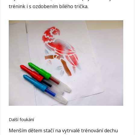
trénink i s ozdobením bílého trička.
Další foukání
Menším dětem stačí na vytrvalé trénování dechu