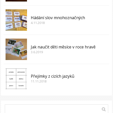
Hádání slov mnohoznačných
4.11.2018
Jak naučit děti měsíce v roce hravě
3.6.2019
Přejímky z cizích jazyků
11.11.2018