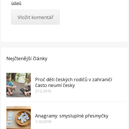
údajů
Nejčtenější články
Proč děti českých rodičů v zahraničí
často neumí česky
27.2.2019
Anagramy: smysluplné přesmyčky
1.10.2018