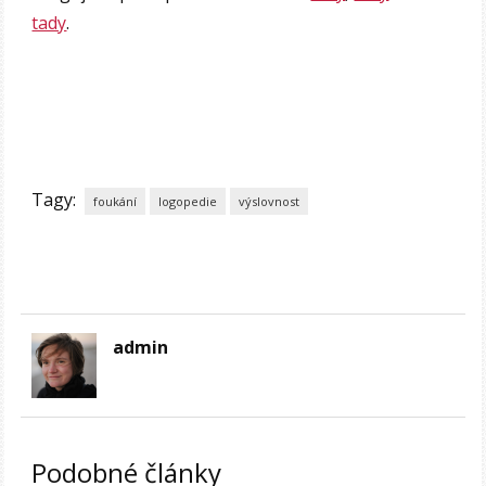
tady
.
Tagy:
foukání
logopedie
výslovnost
admin
Podobné články