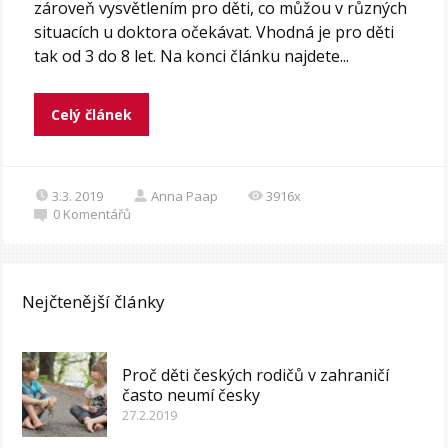
zároveň vysvětlením pro děti, co můžou v různých
situacích u doktora očekávat. Vhodná je pro děti
tak od 3 do 8 let. Na konci článku najdete...
Celý článek
3.3. 2019
Anna Paap
3916x
0
Komentářů
Nejčtenější články
Proč děti českých rodičů v zahraničí
často neumí česky
27.2.2019