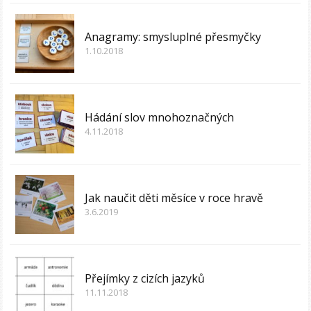
Anagramy: smysluplné přesmyčky
1.10.2018
Hádání slov mnohoznačných
4.11.2018
Jak naučit děti měsíce v roce hravě
3.6.2019
Přejímky z cizích jazyků
11.11.2018