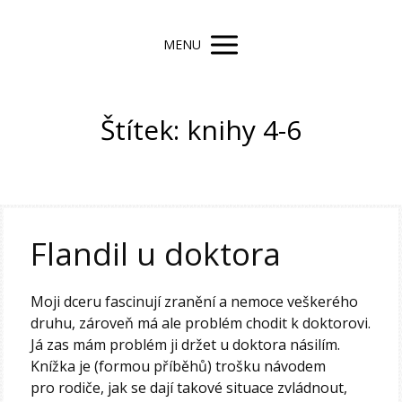
MENU
Štítek: knihy 4-6
Flandil u doktora
Moji dceru fascinují zranění a nemoce veškerého
druhu, zároveň má ale problém chodit k doktorovi.
Já zas mám problém ji držet u doktora násilím.
Knížka je (formou příběhů) trošku návodem
pro rodiče, jak se dají takové situace zvládnout,