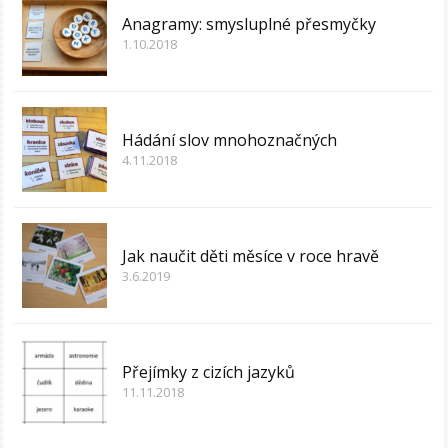
Anagramy: smysluplné přesmyčky
1.10.2018
Hádání slov mnohoznačných
4.11.2018
Jak naučit děti měsíce v roce hravě
3.6.2019
Přejímky z cizích jazyků
11.11.2018