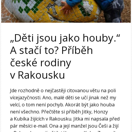
„Děti jsou jako houby.“
A stačí to? Příběh
české rodiny
v Rakousku
Jde rozhodně o nejčastěji citovanou větu na poli
vícejazyčnosti. Ano, malé děti se učí jinak než my
velcí, o tom není pochyb. Akorát být jako houba
není všechno. Přečtěte si příběh Jitky, Honzy
a Kubíka žijících v Rakousku. Jitka mi napsala před
pár měsíci e-mail. Ona a její manžel jsou Češi a žijí