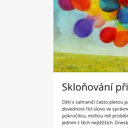
Skloňování při
Děti v zahraničí často pletou 
dovednost říct slovo ve správném
pokročilou, mohou mít problé
jedním z těch nejtěžších. Dnes