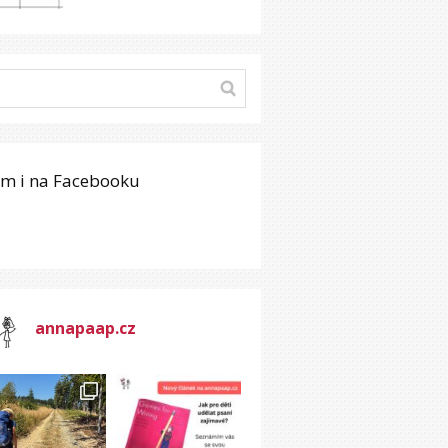
em i na Facebooku
annapaap.cz