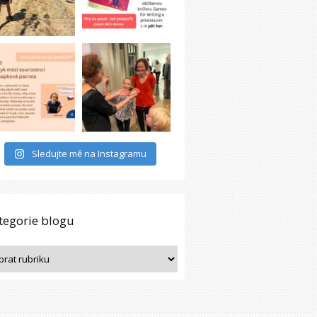
Sledujte mě na Instagramu
tegorie blogu