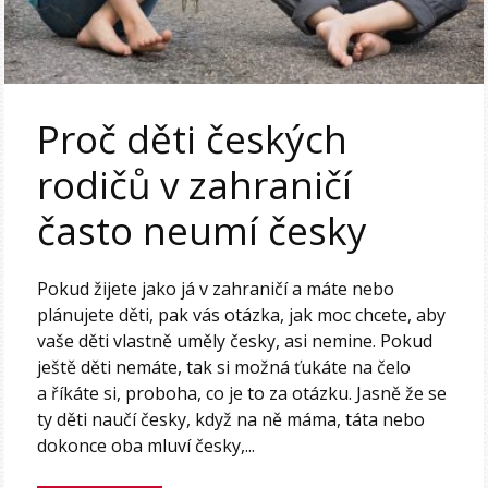
Proč děti českých
rodičů v zahraničí
často neumí česky
Pokud žijete jako já v zahraničí a máte nebo
plánujete děti, pak vás otázka, jak moc chcete, aby
vaše děti vlastně uměly česky, asi nemine. Pokud
ještě děti nemáte, tak si možná ťukáte na čelo
a říkáte si, proboha, co je to za otázku. Jasně že se
ty děti naučí česky, když na ně máma, táta nebo
dokonce oba mluví česky,...