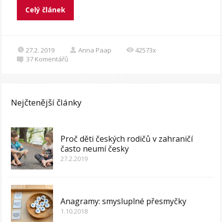
Celý článek
27.2. 2019
Anna Paap
42573x
37
Komentářů
Nejčtenější články
Proč děti českých rodičů v zahraničí
často neumí česky
27.2.2019
Anagramy: smysluplné přesmyčky
1.10.2018