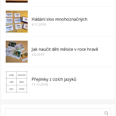
Hádání slov mnohoznačných
4.11.2018
Jak naučit děti měsíce v roce hravě
3.6.2019
Přejímky z cizích jazyků
11.11.2018