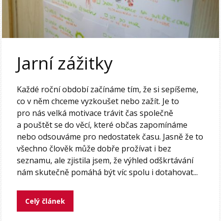
Jarní zážitky
Každé roční období začínáme tím, že si sepíšeme,
co v něm chceme vyzkoušet nebo zažít. Je to
pro nás velká motivace trávit čas společně
a pouštět se do věcí, které občas zapomínáme
nebo odsouváme pro nedostatek času. Jasně že to
všechno člověk může dobře prožívat i bez
seznamu, ale zjistila jsem, že výhled odškrtávání
nám skutečně pomáhá být víc spolu i dotahovat...
Celý článek