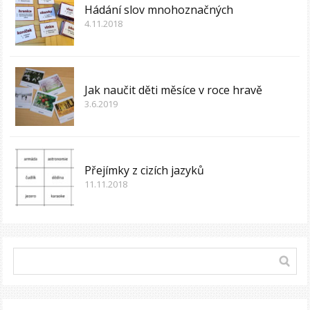
Hádání slov mnohoznačných
4.11.2018
Jak naučit děti měsíce v roce hravě
3.6.2019
Přejímky z cizích jazyků
11.11.2018