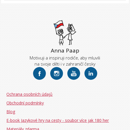
Anna Paap
Motivuji a inspiruji rodiče, aby mluvili
na svoje děti i v zahraničí česky
Ochrana osobních údajů
Obchodní podmínky
Blog
E-book Jazykové hry na cesty - soubor více jak 180 her
Materiály zdarma