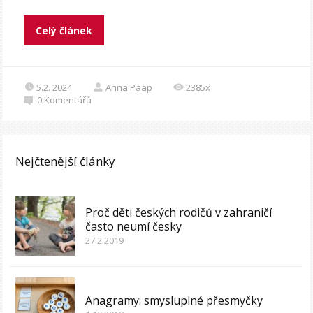
Celý článek
5.2. 2024
Anna Paap
2385x
0
Komentářů
Nejčtenější články
Proč děti českých rodičů v zahraničí
často neumí česky
27.2.2019
Anagramy: smysluplné přesmyčky