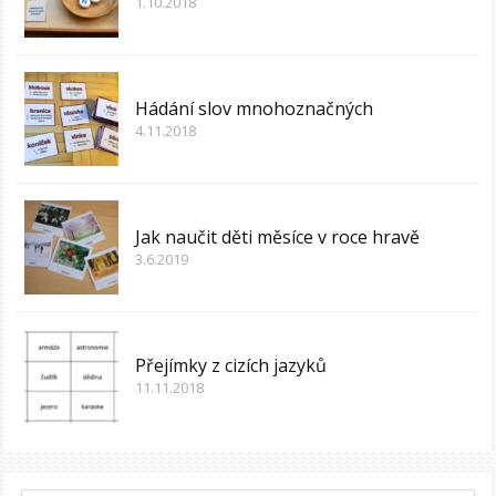
1.10.2018
Hádání slov mnohoznačných
4.11.2018
Jak naučit děti měsíce v roce hravě
3.6.2019
Přejímky z cizích jazyků
11.11.2018