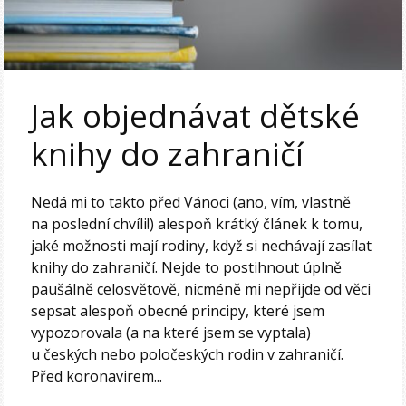
Jak objednávat dětské
knihy do zahraničí
Nedá mi to takto před Vánoci (ano, vím, vlastně
na poslední chvíli!) alespoň krátký článek k tomu,
jaké možnosti mají rodiny, když si nechávají zasílat
knihy do zahraničí. Nejde to postihnout úplně
paušálně celosvětově, nicméně mi nepřijde od věci
sepsat alespoň obecné principy, které jsem
vypozorovala (a na které jsem se vyptala)
u českých nebo poločeských rodin v zahraničí.
Před koronavirem...