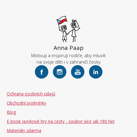
Anna Paap
Motivuji a inspiruji rodiče, aby mluvili
na svoje děti i v zahraničí česky
Ochrana osobních údajů
Obchodní podmínky
Blog
E-book Jazykové hry na cesty - soubor více jak 180 her
Materiály zdarma