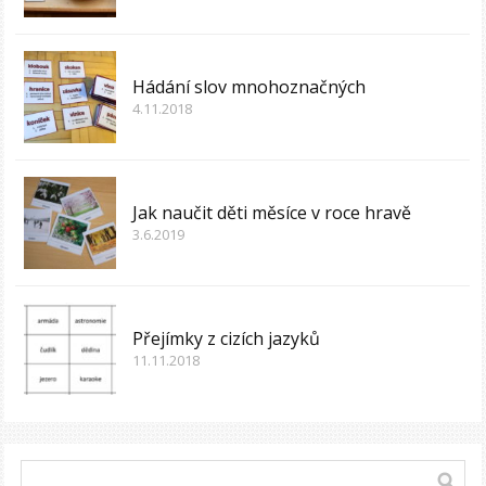
Hádání slov mnohoznačných
4.11.2018
Jak naučit děti měsíce v roce hravě
3.6.2019
Přejímky z cizích jazyků
11.11.2018