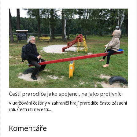
Čeští prarodiče jako spojenci, ne jako protivníci
V udržování češtiny v zahraničí hrají prarodiče často zásadní
roli. Čeští i ti nečeští.…
Komentáře