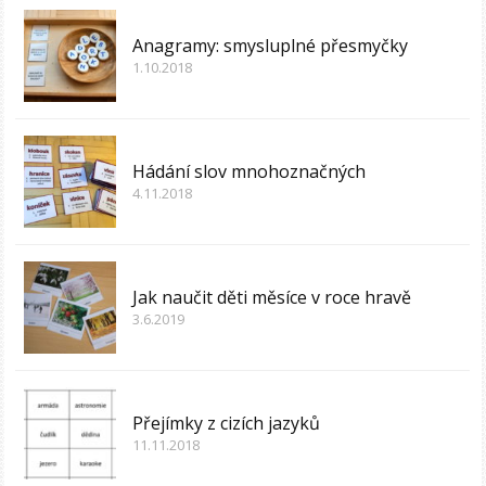
Anagramy: smysluplné přesmyčky
1.10.2018
Hádání slov mnohoznačných
4.11.2018
Jak naučit děti měsíce v roce hravě
3.6.2019
Přejímky z cizích jazyků
11.11.2018