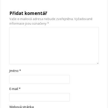
Přidat komentář
Vaše e-mailová adresa nebude zveřejněna.
Vyžadované
informace jsou označeny
*
Jméno
*
E-mail
*
Webová stránka