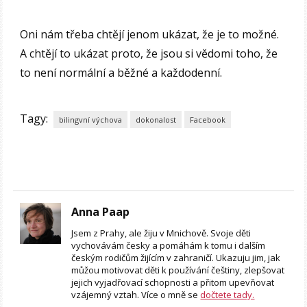
Oni nám třeba chtějí jenom ukázat, že je to možné.
A chtějí to ukázat proto, že jsou si vědomi toho, že
to není normální a běžné a každodenní.
Tagy:
bilingvní výchova
dokonalost
Facebook
Anna Paap
Jsem z Prahy, ale žiju v Mnichově. Svoje děti
vychovávám česky a pomáhám k tomu i dalším
českým rodičům žijícím v zahraničí. Ukazuju jim, jak
můžou motivovat děti k používání češtiny, zlepšovat
jejich vyjadřovací schopnosti a přitom upevňovat
vzájemný vztah. Více o mně se
dočtete tady.