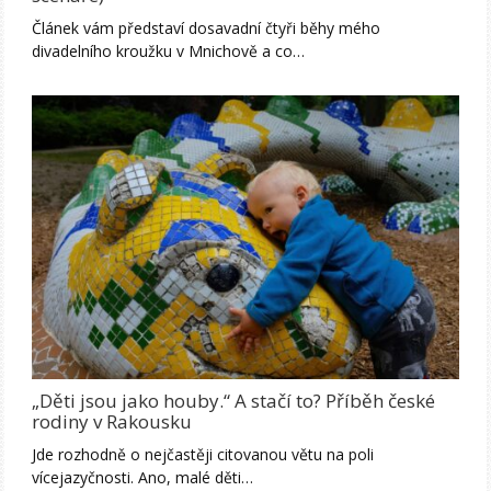
Článek vám představí dosavadní čtyři běhy mého
divadelního kroužku v Mnichově a co…
„Děti jsou jako houby.“ A stačí to? Příběh české
rodiny v Rakousku
Jde rozhodně o nejčastěji citovanou větu na poli
vícejazyčnosti. Ano, malé děti…