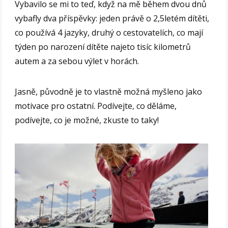
Vybavilo se mi to teď, když na mě během dvou dnů
vybafly dva příspěvky: jeden právě o 2,5letém dítěti,
co používá 4 jazyky, druhý o cestovatelích, co mají
týden po narození dítěte najeto tisíc kilometrů
autem a za sebou výlet v horách.
Jasně, původně je to vlastně možná myšleno jako
motivace pro ostatní. Podívejte, co děláme,
podívejte, co je možné, zkuste to taky!