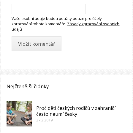
Vaše osobní údaje budou použity pouze pro účely
zpracování tohoto komentáře.
Zásady zpracování osobních
údajů
Nejčtenější články
Proč děti českých rodičů v zahraničí
často neumí česky
27.2.2019