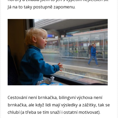
Já na to taky postupně zapomenu.
Cestování není brnkačka, bilingvní výchova není
brnkačka, ale když lidi mají výsledky a zážitky, tak se
chlubí (a třeba se tím snaží i ostatní motivovat).