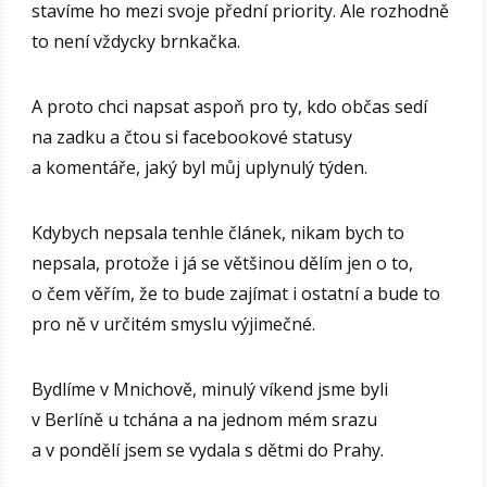
stavíme ho mezi svoje přední priority. Ale rozhodně
to není vždycky brnkačka.
A proto chci napsat aspoň pro ty, kdo občas sedí
na zadku a čtou si facebookové statusy
a komentáře, jaký byl můj uplynulý týden.
Kdybych nepsala tenhle článek, nikam bych to
nepsala, protože i já se většinou dělím jen o to,
o čem věřím, že to bude zajímat i ostatní a bude to
pro ně v určitém smyslu výjimečné.
Bydlíme v Mnichově, minulý víkend jsme byli
v Berlíně u tchána a na jednom mém srazu
a v pondělí jsem se vydala s dětmi do Prahy.