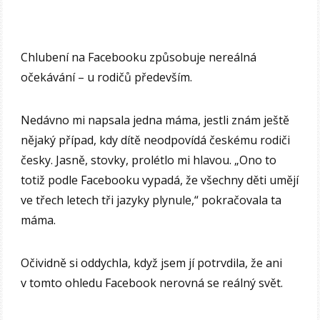
Chlubení na Facebooku způsobuje nereálná
očekávání – u rodičů především.
Nedávno mi napsala jedna máma, jestli znám ještě
nějaký případ, kdy dítě neodpovídá českému rodiči
česky. Jasně, stovky, prolétlo mi hlavou. „Ono to
totiž podle Facebooku vypadá, že všechny děti umějí
ve třech letech tři jazyky plynule,“ pokračovala ta
máma.
Očividně si oddychla, když jsem jí potrvdila, že ani
v tomto ohledu Facebook nerovná se reálný svět.