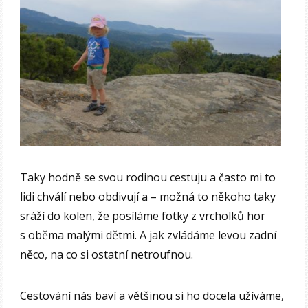
Taky hodně se svou rodinou cestuju a často mi to
lidi chválí nebo obdivují a – možná to někoho taky
sráží do kolen, že posíláme fotky z vrcholků hor
s oběma malými dětmi. A jak zvládáme levou zadní
něco, na co si ostatní netroufnou.
Cestování nás baví a většinou si ho docela užíváme,