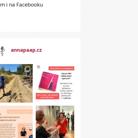
em i na Facebooku
annapaap.cz