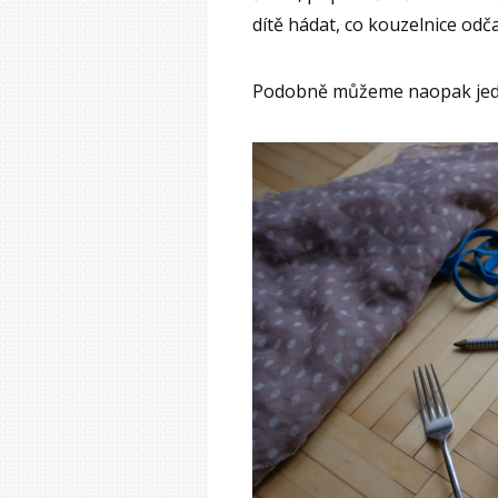
dítě hádat, co kouzelnice odč
Podobně můžeme naopak jednu