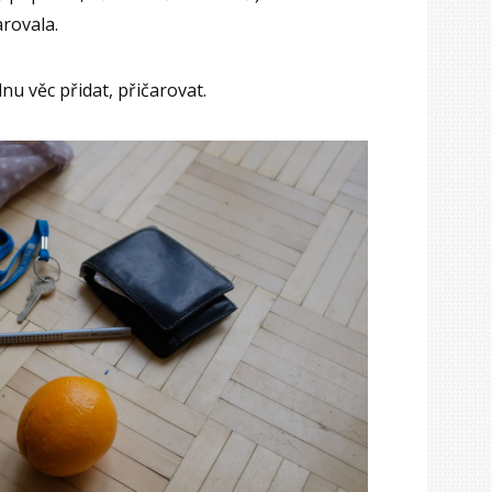
arovala.
 věc přidat, přičarovat.