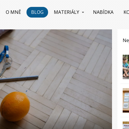
O MNĚ
BLOG
MATERIÁLY
NABÍDKA
K
Ne