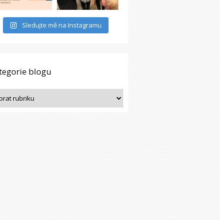
Sledujte mě na Instagramu
tegorie blogu