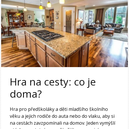
Hra na cesty: co je
doma?
Hra pro předškoláky a děti mladšího školního
věku a jejich rodiče do auta nebo do vlaku, aby si
na cestách zavzpomínali na domov. Jeden vymýšlí