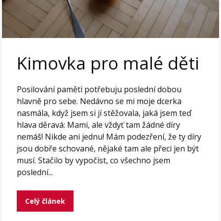
Kimovka pro malé děti
Posilování paměti potřebuju poslední dobou
hlavně pro sebe. Nedávno se mi moje dcerka
nasmála, když jsem si jí stěžovala, jaká jsem teď
hlava děravá: Mami, ale vždyť tam žádné díry
nemáš! Nikde ani jednu! Mám podezření, že ty díry
jsou dobře schované, nějaké tam ale přeci jen být
musí. Stačilo by vypočíst, co všechno jsem
poslední...
Celý článek