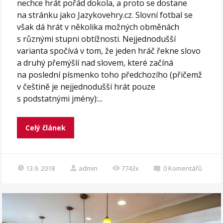
nechce hrát pořád dokola, a proto se dostane
na stránku jako Jazykovehry.cz. Slovní fotbal se
však dá hrát v několika možných obměnách
s různými stupni obtížnosti. Nejjednodušší
varianta spočívá v tom, že jeden hráč řekne slovo
a druhý přemýšlí nad slovem, které začíná
na poslední písmenko toho předchozího (přičemž
v češtině je nejjednodušší hrát pouze
s podstatnými jmény):...
Celý článek
13.9. 2018
admin
7743x
0
Komentářů