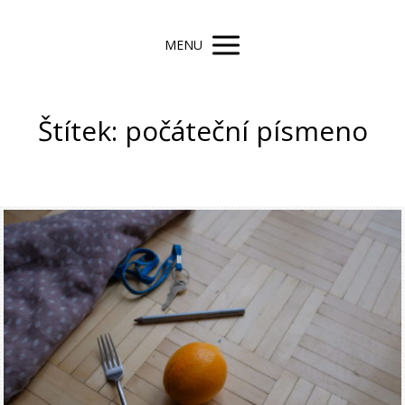
MENU
Štítek: počáteční písmeno