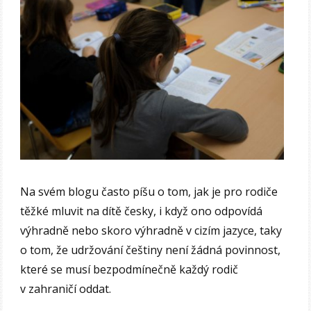
Na svém blogu často píšu o tom, jak je pro rodiče
těžké mluvit na dítě česky, i když ono odpovídá
výhradně nebo skoro výhradně v cizím jazyce, taky
o tom, že udržování češtiny není žádná povinnost,
které se musí bezpodmínečně každý rodič
v zahraničí oddat.