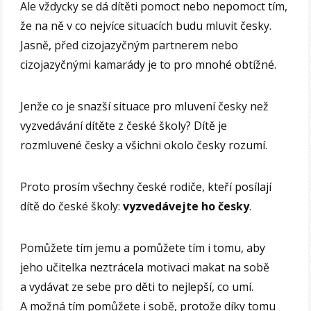
Ale vždycky se dá dítěti pomoct nebo nepomoct tím,
že na ně v co nejvíce situacích budu mluvit česky.
Jasně, před cizojazyčným partnerem nebo
cizojazyčnými kamarády je to pro mnohé obtížné.
Jenže co je snazší situace pro mluvení česky než
vyzvedávání dítěte z české školy? Dítě je
rozmluvené česky a všichni okolo česky rozumí.
Proto prosím všechny české rodiče, kteří posílají
dítě do české školy:
vyzvedávejte ho česky
.
Pomůžete tím jemu a pomůžete tím i tomu, aby
jeho učitelka neztrácela motivaci makat na sobě
a vydávat ze sebe pro děti to nejlepší, co umí.
A možná tím pomůžete i sobě, protože díky tomu