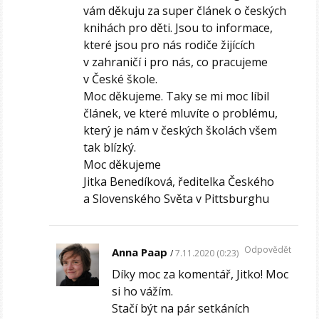
vám děkuju za super článek o českých
knihách pro děti. Jsou to informace,
které jsou pro nás rodiče žijících
v zahraničí i pro nás, co pracujeme
v České škole.
Moc děkujeme. Taky se mi moc líbil
článek, ve které mluvíte o problému,
který je nám v českých školách všem
tak blízký.
Moc děkujeme
Jitka Benedíková, ředitelka Českého
a Slovenského Světa v Pittsburghu
Odpovědět
Anna Paap
7.11.2020 (0:23)
Díky moc za komentář, Jitko! Moc
si ho vážím.
Stačí být na pár setkáních