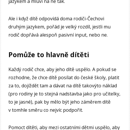
jazykem a mluví na ně tak.
Ale i když dítě odpovídá doma rodiči-Čechovi
druhým jazykem, pořád je velký rozdíl, jestli mu
rodič dopřává alespoň pasivní input, nebo ne.
Pomůže to hlavně dítěti
Každý rodič chce, aby jeho dítě uspělo. A pokud se
rozhodne, že chce dítě posílat do české školy, platit
za to, dojíždět tam a dávat na dítě takovýto náklad
(pro rodiny je to stejná nadstavba jako pro učitelky,
to je jasné), pak by mělo být jeho záměrem dítě
v tomhle směru co nejvíc podpořit.
Pomoct dítěti, aby mezi ostatními dětmi uspělo, aby