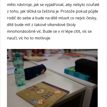
mělo nástroje, jak se vyjadřovat, aby nebylo zoufalé
z toho, jak těžká ta čeština je. Protože pokud půjde
rodič do sebe a bude na dítě mluvit co nejvíc česky,
dítě bude mít z takové víkendové školy
mnohonásobně víc. Bude se v ní lépe cítit, víc se
naučí, víc ho to motivuje.