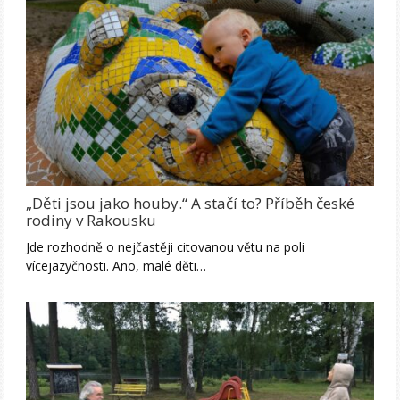
„Děti jsou jako houby.“ A stačí to? Příběh české
rodiny v Rakousku
Jde rozhodně o nejčastěji citovanou větu na poli
vícejazyčnosti. Ano, malé děti…