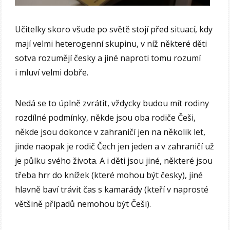
Učitelky skoro všude po světě stojí před situací, kdy
mají velmi heterogenní skupinu, v níž některé děti
sotva rozumějí česky a jiné naproti tomu rozumí
i mluví velmi dobře.
Nedá se to úplně zvrátit, vždycky budou mít rodiny
rozdílné podmínky, někde jsou oba rodiče Češi,
někde jsou dokonce v zahraničí jen na několik let,
jinde naopak je rodič Čech jen jeden a v zahraničí už
je půlku svého života. A i děti jsou jiné, některé jsou
třeba hrr do knížek (které mohou být česky), jiné
hlavně baví trávit čas s kamarády (kteří v naprosté
většině případů nemohou být Češi).