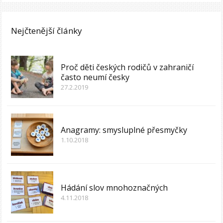
Nejčtenější články
Proč děti českých rodičů v zahraničí
často neumí česky
27.2.2019
Anagramy: smysluplné přesmyčky
1.10.2018
Hádání slov mnohoznačných
4.11.2018