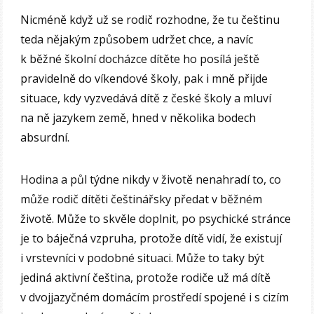
Nicméně když už se rodič rozhodne, že tu češtinu
teda nějakým způsobem udržet chce, a navíc
k běžné školní docházce dítěte ho posílá ještě
pravidelně do víkendové školy, pak i mně přijde
situace, kdy vyzvedává dítě z české školy a mluví
na ně jazykem země, hned v několika bodech
absurdní.
Hodina a půl týdne nikdy v životě nenahradí to, co
může rodič dítěti češtinářsky předat v běžném
životě. Může to skvěle doplnit, po psychické stránce
je to báječná vzpruha, protože dítě vidí, že existují
i vrstevníci v podobné situaci. Může to taky být
jediná aktivní čeština, protože rodiče už má dítě
v dvojjazyčném domácím prostředí spojené i s cizím