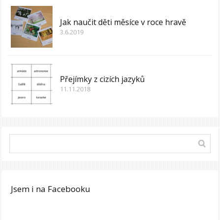
Jak naučit děti měsíce v roce hravě
3.6.2019
Přejímky z cizích jazyků
11.11.2018
Jsem i na Facebooku