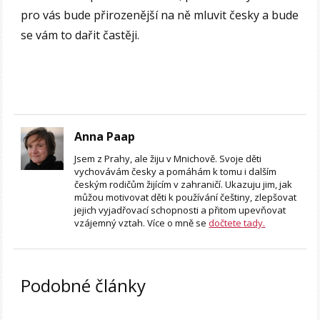
pro vás bude přirozenější na ně mluvit česky a bude
se vám to dařit častěji.
Anna Paap
Jsem z Prahy, ale žiju v Mnichově. Svoje děti
vychovávám česky a pomáhám k tomu i dalším
českým rodičům žijícím v zahraničí. Ukazuju jim, jak
můžou motivovat děti k používání češtiny, zlepšovat
jejich vyjadřovací schopnosti a přitom upevňovat
vzájemný vztah. Více o mně se
dočtete tady.
Podobné články