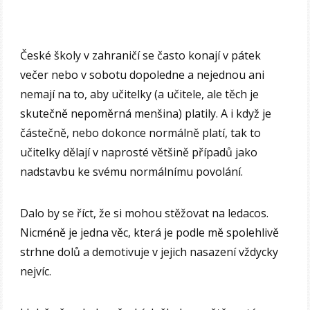
České školy v zahraničí se často konají v pátek
večer nebo v sobotu dopoledne a nejednou ani
nemají na to, aby učitelky (a učitele, ale těch je
skutečně nepoměrná menšina) platily. A i když je
částečně, nebo dokonce normálně platí, tak to
učitelky dělají v naprosté většině případů jako
nadstavbu ke svému normálnímu povolání.
Dalo by se říct, že si mohou stěžovat na ledacos.
Nicméně je jedna věc, která je podle mě spolehlivě
strhne dolů a demotivuje v jejich nasazení vždycky
nejvíc.