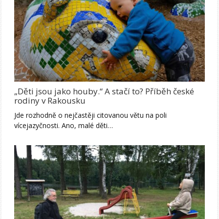
„Děti jsou jako houby.“ A stačí to? Příběh české
rodiny v Rakousku
Jde rozhodně o nejčastěji citovanou větu na poli
vícejazyčnosti. Ano, malé děti…