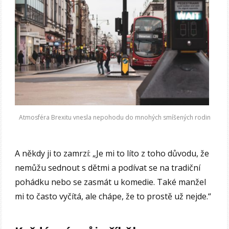
Atmosféra Brexitu vnesla nepohodu do mnohých smíšených rodin
A někdy ji to zamrzí: „Je mi to líto z toho důvodu, že
nemůžu sednout s dětmi a podívat se na tradiční
pohádku nebo se zasmát u komedie. Také manžel
mi to často vyčítá, ale chápe, že to prostě už nejde.“