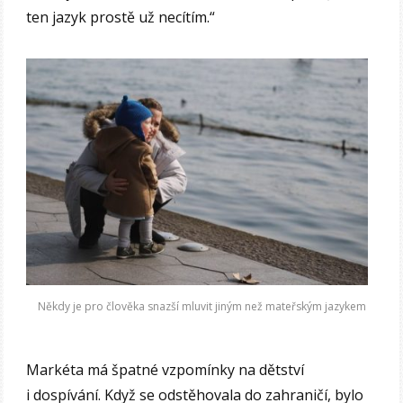
ten jazyk prostě už necítím.“
Někdy je pro člověka snazší mluvit jiným než mateřským jazykem
Markéta má špatné vzpomínky na dětství
i dospívání. Když se odstěhovala do zahraničí, bylo