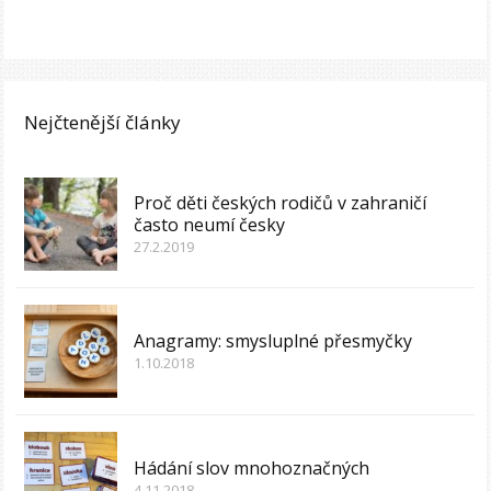
Nejčtenější články
Proč děti českých rodičů v zahraničí
často neumí česky
27.2.2019
Anagramy: smysluplné přesmyčky
1.10.2018
Hádání slov mnohoznačných
4.11.2018