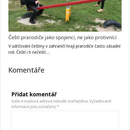
Čeští prarodiče jako spojenci, ne jako protivníci
V udržování češtiny v zahraničí hrají prarodiče často zásadní
roli. Čeští i ti nečeští.…
Komentáře
Přidat komentář
Vaše e-mailová adresa nebude zveřejněna.
Vyžadované
informace jsou označeny
*