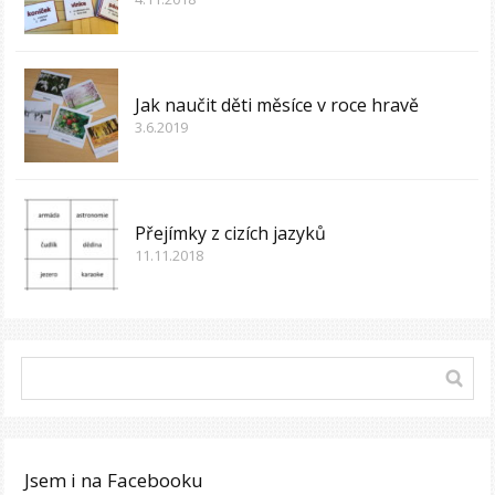
Jak naučit děti měsíce v roce hravě
3.6.2019
Přejímky z cizích jazyků
11.11.2018
Jsem i na Facebooku