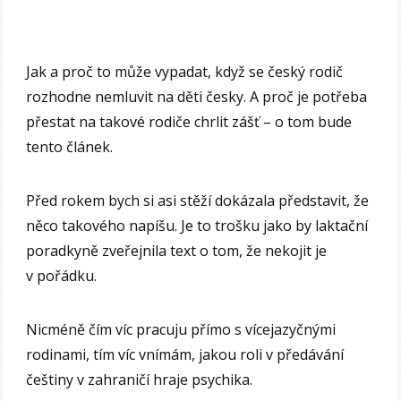
Jak a proč to může vypadat, když se český rodič
rozhodne nemluvit na děti česky. A proč je potřeba
přestat na takové rodiče chrlit zášť – o tom bude
tento článek.
Před rokem bych si asi stěží dokázala představit, že
něco takového napíšu. Je to trošku jako by laktační
poradkyně zveřejnila text o tom, že nekojit je
v pořádku.
Nicméně čím víc pracuju přímo s vícejazyčnými
rodinami, tím víc vnímám, jakou roli v předávání
češtiny v zahraničí hraje psychika.