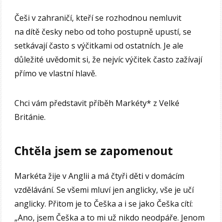
Češi v zahraničí, kteří se rozhodnou nemluvit
na dítě česky nebo od toho postupně upustí, se
setkávají často s výčitkami od ostatních. Je ale
důležité uvědomit si, že nejvíc výčitek často zažívají
přímo ve vlastní hlavě.
Chci vám představit příběh Markéty* z Velké
Británie.
Chtěla jsem se zapomenout
Markéta žije v Anglii a má čtyři děti v domácím
vzdělávání. Se všemi mluví jen anglicky, vše je učí
anglicky. Přitom je to Češka a i se jako Češka cítí:
„Ano, jsem Češka a to mi už nikdo neodpáře. Jenom