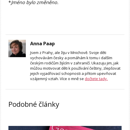
*
Jméno bylo změněno.
Anna Paap
Jsem z Prahy, ale žiju v Mnichově. Svoje děti
vychovávám česky a pomáhám k tomu i dalším
českým rodičům žijícím v zahraničí. Ukazuju jim, jak
můžou motivovat děti k používání češtiny, zlepšovat
jejich vyjadřovací schopnosti a přitom upevňovat
vzájemný vztah. Více o mně se
dočtete tady.
Podobné články