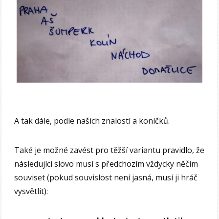
A tak dále, podle našich znalostí a koníčků.
Také je možné zavést pro těžší variantu pravidlo, že
následující slovo musí s předchozím vždycky něčím
souviset (pokud souvislost není jasná, musí ji hráč
vysvětlit):