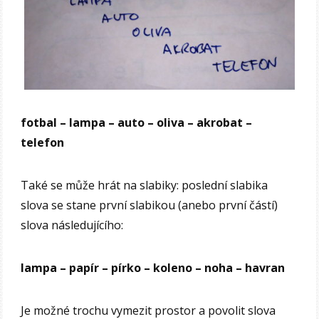
fotbal – lampa – auto – oliva – akrobat –
telefon
Také se může hrát na slabiky: poslední slabika
slova se stane první slabikou (anebo první částí)
slova následujícího:
lampa – papír – pírko – koleno – noha – havran
Je možné trochu vymezit prostor a povolit slova