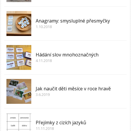
Anagramy: smysluplné přesmyčky
1.10.2018
Hádání slov mnohoznačných
4.11.2018
Jak naučit děti měsíce v roce hravě
3.6.2019
Přejímky z cizích jazyků
11.11.2018