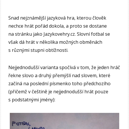
Snad nejznámější jazyková hra, kterou člověk
nechce hrát pořád dokola, a proto se dostane
na stránku jako Jazykovehry.cz. Slovní fotbal se
však dá hrát v několika možných obměnách
s různými stupni obtížnosti.
Nejjednodušší varianta spočívá v tom, že jeden hráč
řekne slovo a druhý přemýšlí nad slovem, které
začíná na poslední písmenko toho předchozího
(přičemž v češtině je nejjednodušší hrát pouze
s podstatnými jmény):