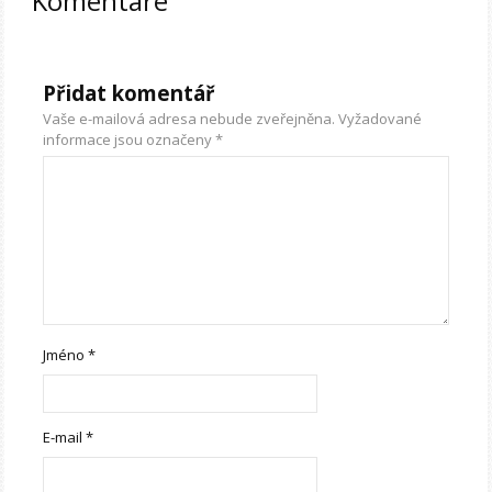
Komentáře
Přidat komentář
Vaše e-mailová adresa nebude zveřejněna.
Vyžadované
informace jsou označeny
*
Jméno
*
E-mail
*