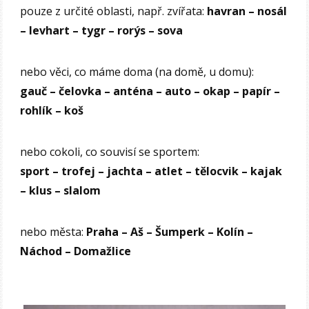
pouze z určité oblasti, např. zvířata:
havran – nosál
– levhart – tygr – rorýs – sova
nebo věci, co máme doma (na domě, u domu):
gauč – čelovka – anténa – auto – okap – papír –
rohlík – koš
nebo cokoli, co souvisí se sportem:
sport – trofej – jachta – atlet – tělocvik – kajak
– klus – slalom
nebo města:
Praha –
Aš – Šumperk – Kolín –
Náchod – Domažlice