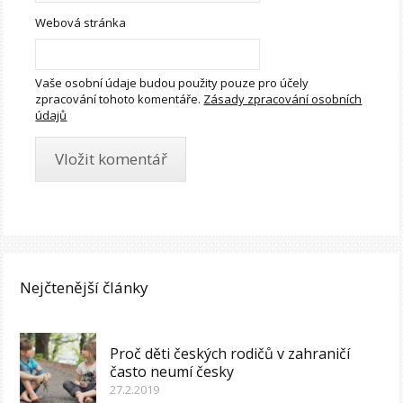
Webová stránka
Vaše osobní údaje budou použity pouze pro účely
zpracování tohoto komentáře.
Zásady zpracování osobních
údajů
Nejčtenější články
Proč děti českých rodičů v zahraničí
často neumí česky
27.2.2019