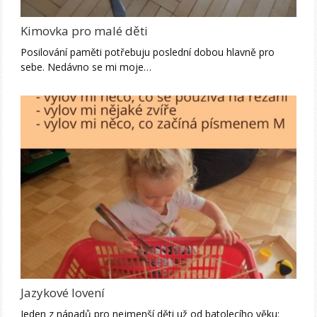
Kimovka pro malé děti
Posilování paměti potřebuju poslední dobou hlavně pro
sebe. Nedávno se mi moje…
Jazykové lovení
Jeden z nápadů pro nejmenší děti už od batolecího věku: